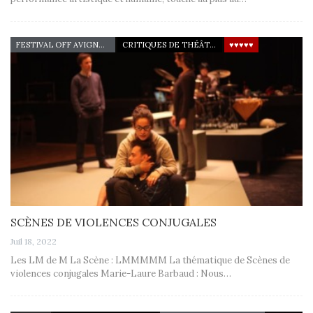
FESTIVAL OFF AVIGNON 22
CRITIQUES DE THÉÂTRE
♥♥♥♥♥
SCÈNES DE VIOLENCES CONJUGALES
Juil 18, 2022
Les LM de M La Scène : LMMMMM La thématique de Scènes de
violences conjugales Marie-Laure Barbaud : Nous…