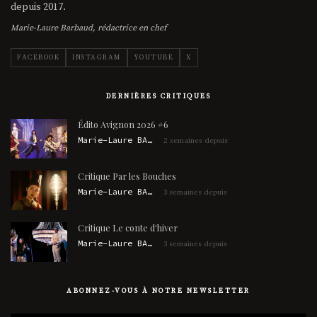
depuis 2017.
Marie-Laure Barbaud, rédactrice en chef
FACEBOOK
INSTAGRAM
YOUTUBE
X
DERNIÈRES CRITIQUES
Édito Avignon 2026 #6
Marie-Laure BARBAUD
2 semaines depuis
Critique Par les Bouches
Marie-Laure BARBAUD
3 semaines depuis
Critique Le conte d'hiver
Marie-Laure BARBAUD
3 semaines depuis
ABONNEZ-VOUS À NOTRE NEWSLETTER