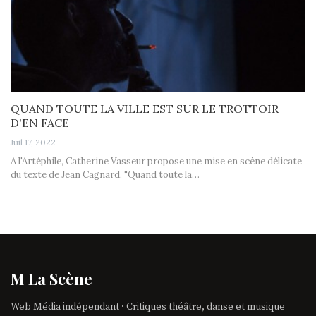
QUAND TOUTE LA VILLE EST SUR LE TROTTOIR
D'EN FACE
Juil 17, 2022
A l'Artéphile, Catherine Vasseur propose une mise en scène délicate
du texte de Jean Cagnard, "Quand toute la…
M La Scène
Web Média indépendant · Critiques théâtre, danse et musique