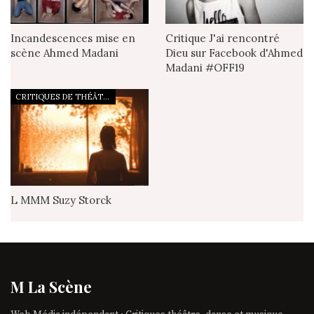
Incandescences mise en
Critique J'ai rencontré
scène Ahmed Madani
Dieu sur Facebook d'Ahmed
Madani #OFF19
CRITIQUES DE THÉÂTRE
L MMM Suzy Storck
M La Scène