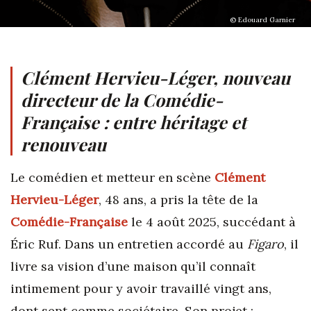
© Edouard Garnier
Clément Hervieu-Léger, nouveau
directeur de la Comédie-
Française : entre héritage et
renouveau
Le comédien et metteur en scène
Clément
Hervieu-Léger
, 48 ans, a pris la tête de la
Comédie-Française
le 4 août 2025, succédant à
Éric Ruf. Dans un entretien accordé au
Figaro
, il
livre sa vision d’une maison qu’il connaît
intimement pour y avoir travaillé vingt ans,
dont sept comme sociétaire. Son projet :