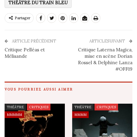
THÉÂTRE DU TRAIN BLEU
Partager
ARTICLE PRÉCÉDENT
ARTICLESUIVANT
Critique Pelléas et
Critique Laterna Magica,
Mélisande
mise en scène Dorian
Rossel & Delphine Lanza
#OFF19
VOUS POURRIEZ AUSSI AIMER
THÉÂTRE
CRITIQUES
THÉÂTRE
CRITIQUES
MMMMM
MMMM