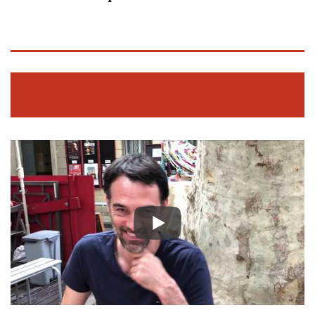
APRÈS LA REPRÉSENTATION... LES
INTERVIEWS DE M LA SCÈNE.