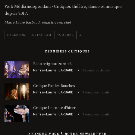
Web Média indépendant · Critiques théâtre, danse et musique
depuis 2017.
Marie-Laure Barbaud, rédactrice en chef
FACEBOOK
INSTAGRAM
YOUTUBE
X
DERNIÈRES CRITIQUES
Édito Avignon 2026 #6
Marie-Laure BARBAUD
2 semaines depuis
Critique Par les Bouches
Marie-Laure BARBAUD
3 semaines depuis
Critique Le conte d'hiver
Marie-Laure BARBAUD
3 semaines depuis
ABONNEZ-VOUS À NOTRE NEWSLETTER