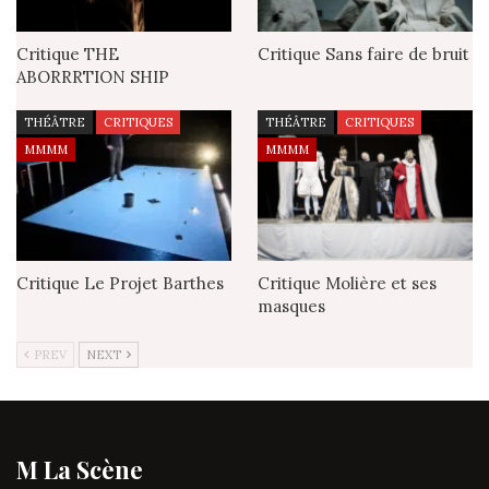
Critique THE
Critique Sans faire de bruit
ABORRRTION SHIP
THÉÂTRE
CRITIQUES
THÉÂTRE
CRITIQUES
MMMM
MMMM
Critique Le Projet Barthes
Critique Molière et ses
masques
PREV
NEXT
M La Scène