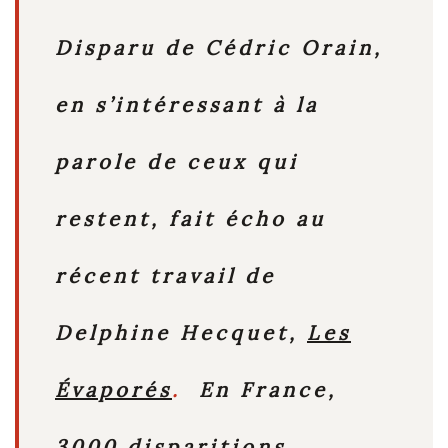
Disparu de Cédric Orain,
en s’intéressant à la
parole de ceux qui
restent, fait écho au
récent travail de
Delphine Hecquet,
Les
Évaporés
.
En France,
3000 disparitions