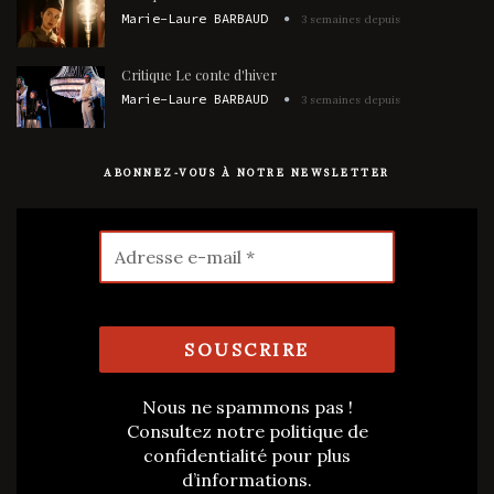
Marie-Laure BARBAUD
3 semaines depuis
Critique Le conte d'hiver
Marie-Laure BARBAUD
3 semaines depuis
ABONNEZ-VOUS À NOTRE NEWSLETTER
Nous ne spammons pas !
Consultez notre
politique de
confidentialité
pour plus
d’informations.