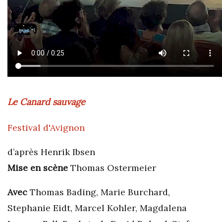
Le Canard sauvage
Festival d'Avignon
d’après Henrik Ibsen
Mise en scène
Thomas Ostermeier
Avec
Thomas Bading, Marie Burchard,
Stephanie Eidt, Marcel Kohler, Magdalena