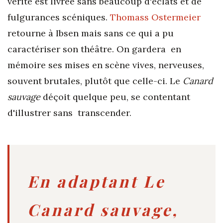
vérité est livrée sans beaucoup d'éclats et de
fulgurances scéniques.
Thomass Ostermeier
retourne à Ibsen mais sans ce qui a pu
caractériser son théâtre. On gardera en
mémoire ses mises en scène vives, nerveuses,
souvent brutales, plutôt que celle-ci. Le
Canard
sauvage
déçoit quelque peu, se contentant
d'illustrer sans transcender.
En adaptant Le
Canard sauvage,