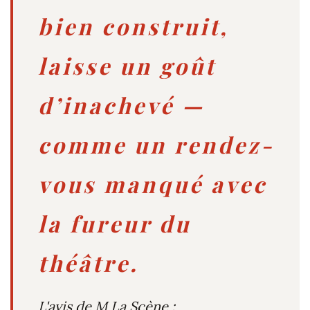
bien construit,
laisse un goût
d’inachevé —
comme un rendez-
vous manqué avec
la fureur du
théâtre.
L'avis de M La Scène :