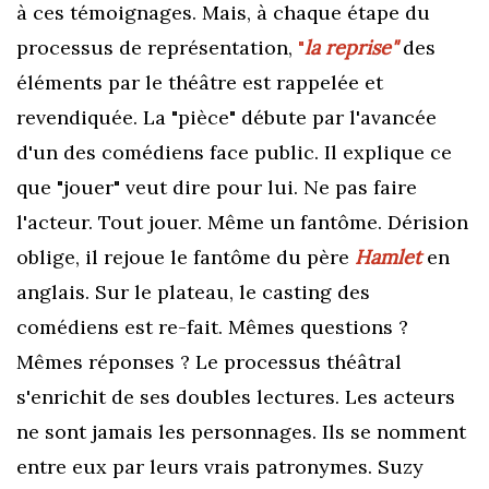
à ces témoignages. Mais, à chaque étape du
processus de représentation,
"
la reprise"
des
éléments par le théâtre est rappelée et
revendiquée. La "pièce" débute par l'avancée
d'un des comédiens face public. Il explique ce
que "jouer" veut dire pour lui. Ne pas faire
l'acteur. Tout jouer. Même un fantôme. Dérision
oblige, il rejoue
le fantôme du père
Hamlet
en
anglais. Sur le plateau, l
e casting des
comédiens est re-fait. Mêmes questions ?
Mêmes réponses ? Le processus théâtral
s'enrichit de ses doubles lectures. Les acteurs
ne sont jamais les personnages. Ils se nomment
entre eux par leurs vrais patronymes. Suzy