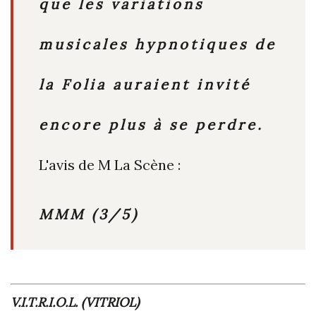
que les variations
musicales hypnotiques de
la Folia auraient invité
encore plus à se perdre.
L'avis de M La Scène :
MMM (3/5)
V.I.T.R.I.O.L. (VITRIOL)