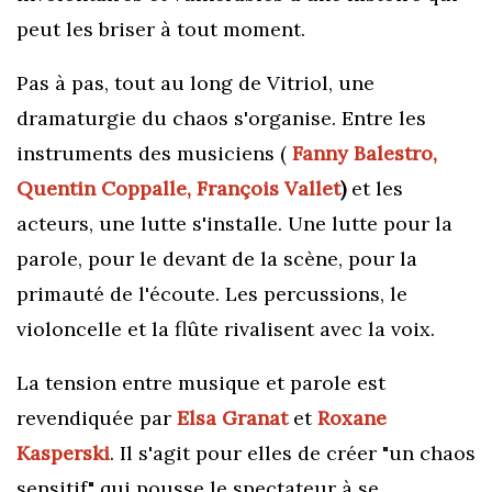
peut les briser à tout moment.
Pas à pas, tout au long de Vitriol, une
dramaturgie du chaos s'organise. Entre les
instruments des musiciens (
Fanny Balestro,
Quentin Coppalle,
François Vallet
)
et les
acteurs, une lutte s'installe. Une lutte pour la
parole, pour le devant de la scène, pour la
primauté de l'écoute.
Les percussions, le
violoncelle et la flûte rivalisent avec la voix.
La tension entre musique et parole est
revendiquée par
Elsa Granat
et
Roxane
Kasperski
. Il s'agit pour elles de créer "un chaos
sensitif" qui pousse le spectateur à se