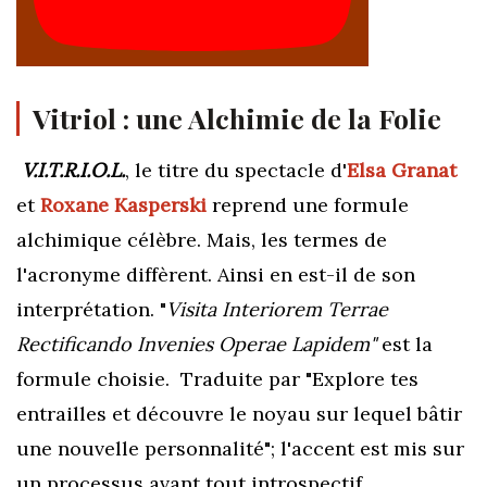
Vitriol : une Alchimie de la Folie
V.I.T.R.I.O.L.
, le titre du spectacle d'
Elsa Granat
et
Roxane Kasperski
reprend une formule
alchimique célèbre. Mais, les termes de
l'acronyme diffèrent. Ainsi en est-il de son
interprétation. "
Visita Interiorem Terrae
Rectificando Invenies Operae Lapidem"
est la
formule choisie. Traduite par "Explore tes
entrailles et découvre le noyau sur lequel bâtir
une nouvelle personnalité"; l'accent est mis sur
un processus avant tout introspectif.