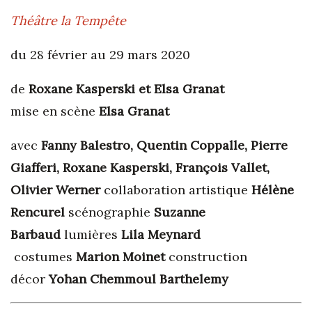
Théâtre la Tempête
du
28 février au
29 mars 2020
de
Roxane Kasperski et Elsa Granat
mise en scène
Elsa Granat
avec
Fanny Balestro, Quentin Coppalle, Pierre
Giafferi, Roxane Kasperski, François Vallet,
Olivier Werner
collaboration artistique
Hélène
Rencurel
scénographie
Suzanne
Barbaud
lumières
Lila Meynard
costumes
Marion Moinet
construction
décor
Yohan Chemmoul Barthelemy