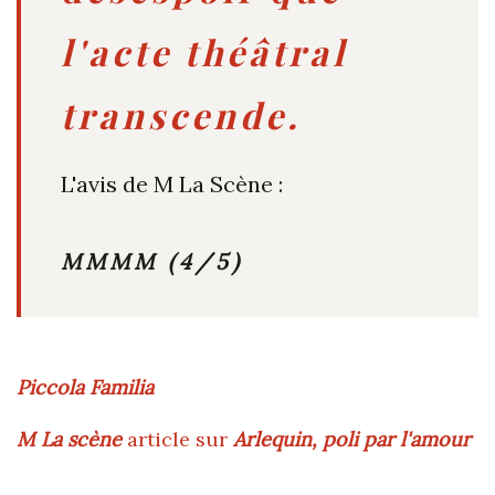
l'acte théâtral
transcende.
L'avis de M La Scène :
MMM
M
(4/5)
Piccola Familia
M La scène
article sur
Arlequin, poli par l'amour