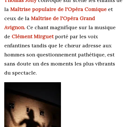
Thomas Jolly
convoque sur scène les enfants de
la
Maîtrise popul
aire de l'Opéra Comique
et
ceux de la
Maîtrise de l'Opéra Grand
Avignon.
Ce chant magnifique sur la musique
de
Clément Mirguet
porté par les voix
enfantines tandis que le chœur adresse aux
hommes son questionnement pathétique, est
sans doute un des moments les plus vibrants
du spectacle.