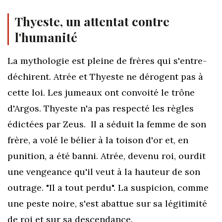
Thyeste
,
un attentat contre
l'humanité
L
a mythologie est pleine de frères qui s'entre-
déchirent. Atrée et Thyeste ne dérogent pas à
cette loi. Les jumeaux ont convoité le trône
d'Argos. Thyeste n'a pas respecté les règles
édictées par Zeus. Il a séduit la femme de son
frère, a volé le bélier à la toison d'or et, en
punition, a été banni. Atrée, devenu roi, ourdit
une vengeance qu'il veut à la hauteur de son
outrage. "Il a tout perdu". La suspicion, comme
une peste noire, s'est abattue sur sa légitimité
de roi et sur sa descendance.