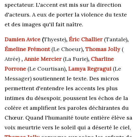
spectateur. L'accent est mis sur la direction
d'acteurs.
A eux de porter la violence du texte
et des images qu'il fait naître.
Damien Avice
(
Thyeste)
,
Éric Challier
(Tantale)
,
Émeline Frémont
(Le Choeur)
,
Thomas Jolly
(
Atrée)
,
Annie Mercier
(La Furie)
,
Charline
Porrone
(Le Courtisan)
,
Lamya Regragui
(Le
Messager)
soutiennent le texte. Des micros
permettent d'entendre les accents les plus
intimes du désespoir, poussent les échos de la
colère et amplifient les paroles déchirantes du
Chœur. Quand l'humanité toute entière élève sa
voix meurtrie vers le soleil qui a déserté le ciel,