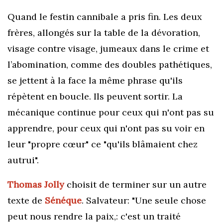
Quand le festin cannibale a pris fin. Les deux
frères, allongés sur la table de la dévoration,
visage contre visage, jumeaux dans le crime et
l’abomination,
comme des doubles pathétiques
,
se jettent à la face la même phrase qu'ils
répètent
en boucle. Ils peuvent sortir. La
mécanique continue pour ceux qui n'ont pas su
apprendre, pour ceux qui n'ont pas su voir en
leur "propre
cœur
" ce "qu'ils
blâmaient
chez
autrui".
Thomas Jolly
choisit de terminer sur un autre
texte de
Sénéque
. S
alvateur:
"Une seule chose
peut nous rendre la paix,: c'est un traité