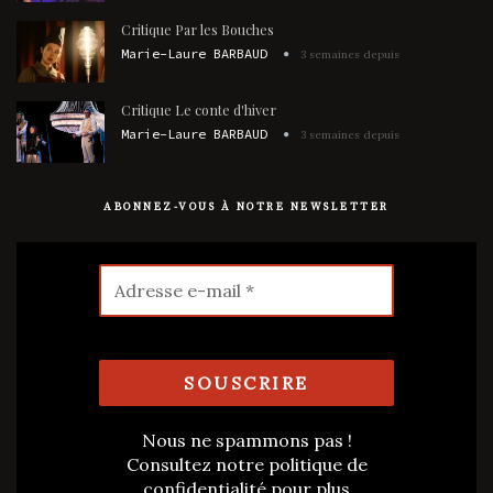
Critique Par les Bouches
Marie-Laure BARBAUD
3 semaines depuis
Critique Le conte d'hiver
Marie-Laure BARBAUD
3 semaines depuis
ABONNEZ-VOUS À NOTRE NEWSLETTER
Nous ne spammons pas !
Consultez notre
politique de
confidentialité
pour plus