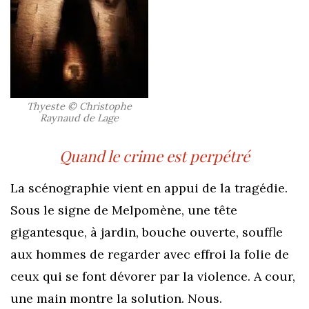
Thyeste © Christophe
Raynaud de Lage
Quand le crime est perpétré
L
a scénographie vient en appui de la tragédie.
Sous le signe de Melpomène, une tête
gigantesque, à jardin, bouche ouverte, souffle
aux hommes de regarder avec effroi la folie de
ceux qui se font dévorer par la violence. A cour,
une main montre la solution. Nous.