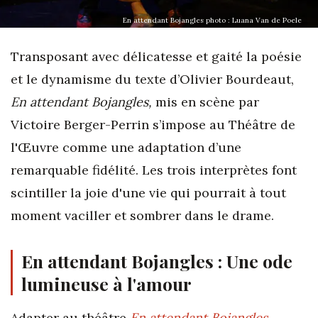
En attendant Bojangles photo : Luana Van de Poele
Transposant avec délicatesse et gaité la poésie
et le dynamisme du texte d’Olivier Bourdeaut,
En attendant Bojangles,
mis en scène par
Victoire Berger-Perrin s’impose au Théâtre de
l'Œuvre comme une adaptation d’une
remarquable fidélité. Les trois interprètes font
scintiller la joie d'une vie qui pourrait à tout
moment vaciller et sombrer dans le drame.
En attendant Bojangles : Une ode
lumineuse à l'amour
Adapter au théâtre
En attendant Bojangles