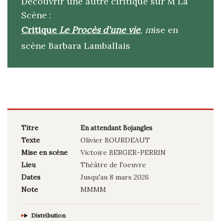
Découvrir une autre ciritique sur M La
Scène :
Critique
Le Procès d'une vie
, m
ise en
scène Barbara Lamballais
Titre
En attendant Bojangles
Texte
Olivier BOURDEAUT
Mise en scène
Victoire BERGER-PERRIN
Lieu
Théâtre de l'oeuvre
Dates
Jusqu'au 8 mars 2026
Note
MMMM
Distribution