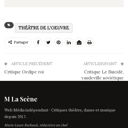
THÉÂTRE DE L'OEUVRE
Partager
ARTICLE PRÉCÉDENT
ARTICLESUIVANT
Critique Oedipe roi
Critique Le Suicidé,
vaudeville soviétique
M La Scène
Web Média indépendant · Critiques théâtre, danse et musique
depuis 2017.
Marie-Laure Barbaud, rédactrice en chef