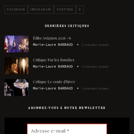
FACEBOOK
INSTAGRAM
YOUTUBE
X
DERNIÈRES CRITIQUES
Édito Avignon 2026 #6
Marie-Laure BARBAUD
2 semaines depuis
Critique Par les Bouches
Marie-Laure BARBAUD
3 semaines depuis
Critique Le conte d'hiver
Marie-Laure BARBAUD
3 semaines depuis
ABONNEZ-VOUS À NOTRE NEWSLETTER