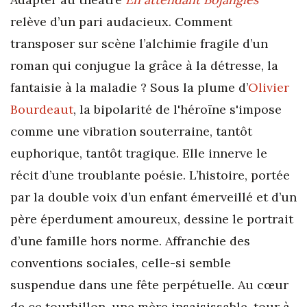
relève d’un pari audacieux. Comment
transposer sur scène l’alchimie fragile d’un
roman qui conjugue la grâce à la détresse, la
fantaisie à la maladie ? Sous la plume d’
Olivier
Bourdeaut
, la bipolarité de l'héroïne s'impose
comme une vibration souterraine, tantôt
euphorique, tantôt tragique. Elle innerve le
récit d’une troublante poésie. L’histoire, portée
par la double voix d’un enfant émerveillé et d’un
père éperdument amoureux, dessine le portrait
d’une famille hors norme. Affranchie des
conventions sociales, celle-si semble
suspendue dans une fête perpétuelle. Au cœur
de ce tourbillon, une mère insaisissable, tour à