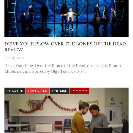
DRIVE YOUR PLOW OVER THE BONES OF THE DEAD
REVIEW
Juin 11, 2023
Drive Your Plow Over the Bones of the Dead, directed by Simon
McBurney, is inspired by Olga Tokarczuk's…
THÉÂTRE
CRITIQUES
ENGLISH
MMMMM