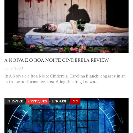
A NOIVA E O BOA NOITE CINDERELA REVIEW
Juil 9, 2023
In A Noiva e o Boa Noite Cinderela, Carolina Bianchi engages in an
extreme performance, absorbing the drug known…
THÉÂTRE
CRITIQUES
ENGLISH
MM