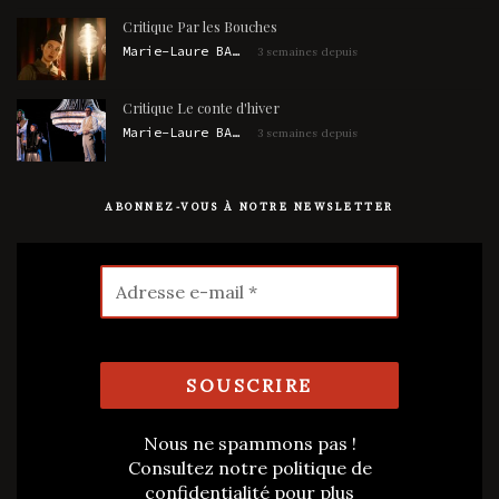
Critique Par les Bouches
Marie-Laure BARBAUD
3 semaines depuis
Critique Le conte d'hiver
Marie-Laure BARBAUD
3 semaines depuis
ABONNEZ-VOUS À NOTRE NEWSLETTER
Nous ne spammons pas !
Consultez notre
politique de
confidentialité
pour plus